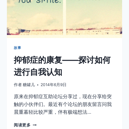
故事
抑郁症的康复——探讨如何
进行自我认知
作者
糖罐儿
2014年6月9日
原来在抑郁症互助论坛分享过，现在分享给突
触的小伙伴们。最近有个论坛的朋友留言问我
晨重暮轻比较严重，伴有极端想法…
抑
阅读更多