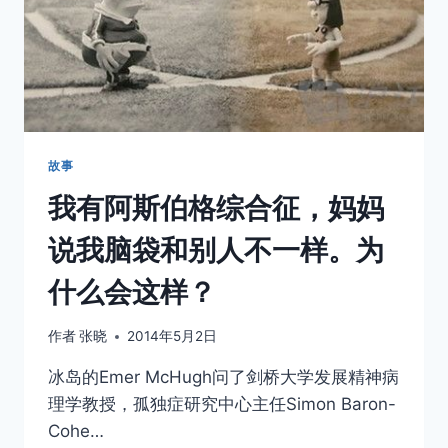
故事
我有阿斯伯格综合征，妈妈
说我脑袋和别人不一样。为
什么会这样？
作者
张晓
2014年5月2日
冰岛的Emer McHugh问了剑桥大学发展精神病
理学教授，孤独症研究中心主任Simon Baron-
Cohe…