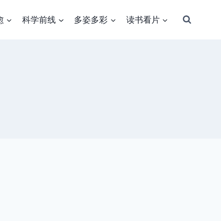
愈
科学前线
多姿多彩
读书看片