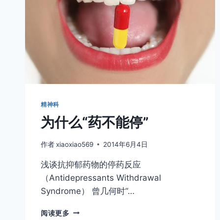
精神科
为什么“药不能停”
作者
xiaoxiao569
2014年6月4日
浅谈抗抑郁药物的停药反应
（Antidepressants Withdrawal
Syndrome） 曾几何时“…
为
阅读更多