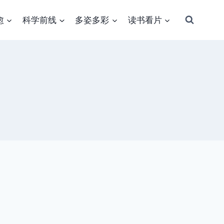
愈
科学前线
多姿多彩
读书看片