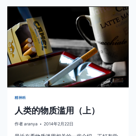
物
质
滥
用
（下）
精神科
人类的物质滥用（上）
作者
aranya
2014年2月22日