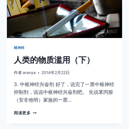
精神科
人类的物质滥用（下）
作者
aranya
2014年2月22日
3. 中枢神经兴奋剂 好了，说完了一票中枢神经
抑制剂，说说中枢神经兴奋剂吧。 先说苯丙胺
（安非他明）家族的一票…
人
阅读更多
类
的