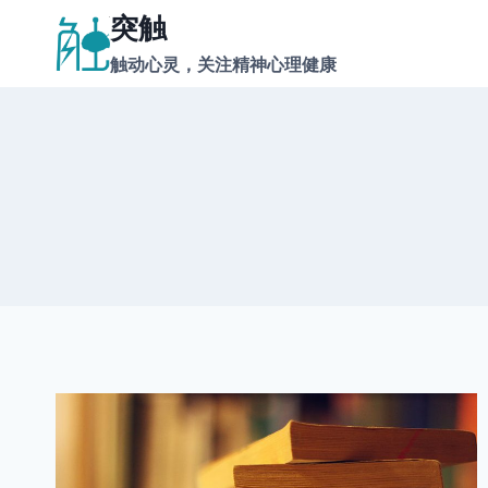
跳
突触
到
触动心灵，关注精神心理健康
内
容