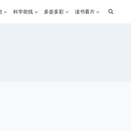
愈
科学前线
多姿多彩
读书看片