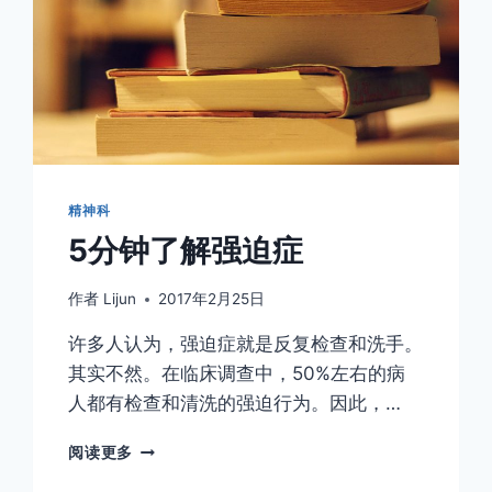
会
不
会
电
傻？
精神科
5分钟了解强迫症
作者
Lijun
2017年2月25日
许多人认为，强迫症就是反复检查和洗手。
其实不然。在临床调查中，50%左右的病
人都有检查和清洗的强迫行为。因此，…
5
阅读更多
分