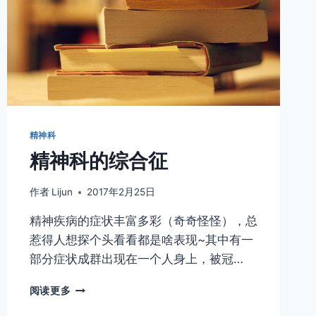
精神科
精神科的综合征
作者
Lijun
2017年2月25日
精神疾病的症状丰富多彩（奇奇怪怪），总
惹得人想探个头看看都是啥表现~其中有一
部分症状成群出现在一个人身上，被冠…
精
阅读更多
神