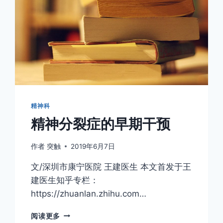
精神科
精神分裂症的早期干预
作者
突触
2019年6月7日
文/深圳市康宁医院 王建医生 本文首发于王
建医生知乎专栏：
https://zhuanlan.zhihu.com…
精
阅读更多