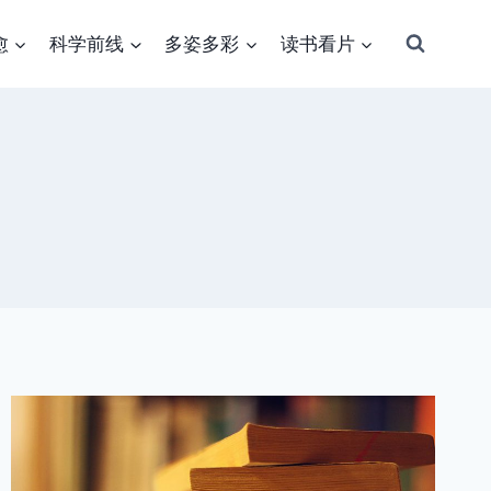
愈
科学前线
多姿多彩
读书看片