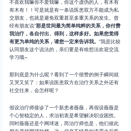
不喜欢我嘛你不爱我嘛，你这个虚伪的人，有木有
有木有！！可是就是有一条说医患双方不能成为私
交朋友，也就是避免双重甚至多重关系的发生。曾
经有朋友说“
那是世间最为简单纯粹的关系，你付费
我治疗，各自付出、得到，这样多好。如果您觉得
有更为单纯的关系，请您一定来告诉我。
”我是比较
认同朋友这个说法的，亲们要是有啥想法欢迎交流
学习哦~
那到底是为什么呢？看到了一个很赞的例子瞬间就
又哭又笑了：如果说医患双方在治疗关系之外还有
社交往来，会怎样呢？
假设治疗师接诊了一个新患者薇薇，再假设薇薇是
个心智稳定的人，求治初衷是希望解决职业困扰。
同时薇薇还是个网球迷，而治疗师也是，他们彼此