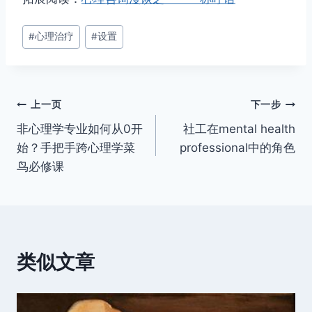
文
#
心理治疗
#
设置
章
标
签：
文
上一页
下一步
非心理学专业如何从0开
社工在mental health
章
始？手把手跨心理学菜
professional中的角色
导
鸟必修课
航
类似文章