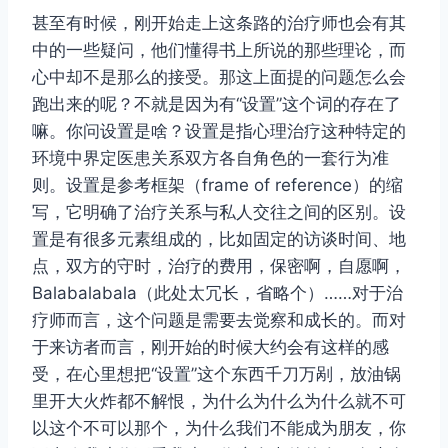
甚至有时候，刚开始走上这条路的治疗师也会有其
中的一些疑问，他们懂得书上所说的那些理论，而
心中却不是那么的接受。那这上面提的问题怎么会
跑出来的呢？不就是因为有“设置”这个词的存在了
嘛。你问设置是啥？设置是指心理治疗这种特定的
环境中界定医患关系双方各自角色的一套行为准
则。设置是参考框架（frame of reference）的缩
写，它明确了治疗关系与私人交往之间的区别。设
置是有很多元素组成的，比如固定的访谈时间、地
点，双方的守时，治疗的费用，保密啊，自愿啊，
Balabalabala（此处太冗长，省略个）……对于治
疗师而言，这个问题是需要去觉察和成长的。而对
于来访者而言，刚开始的时候大约会有这样的感
受，在心里想把“设置”这个东西千刀万剐，放油锅
里开大火炸都不解恨，为什么为什么为什么就不可
以这个不可以那个，为什么我们不能成为朋友，你