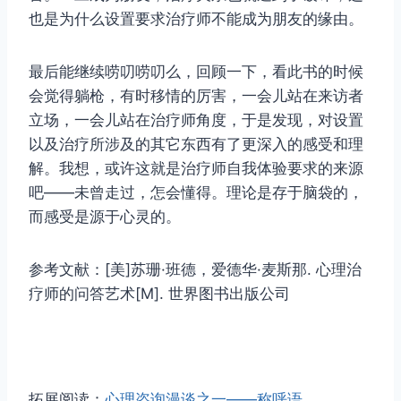
也是为什么设置要求治疗师不能成为朋友的缘由。
最后能继续唠叨唠叨么，回顾一下，看此书的时候
会觉得躺枪，有时移情的厉害，一会儿站在来访者
立场，一会儿站在治疗师角度，于是发现，对设置
以及治疗所涉及的其它东西有了更深入的感受和理
解。我想，或许这就是治疗师自我体验要求的来源
吧——未曾走过，怎会懂得。理论是存于脑袋的，
而感受是源于心灵的。
参考文献：[美]苏珊·班德，爱德华·麦斯那. 心理治
疗师的问答艺术[M]. 世界图书出版公司
拓展阅读：
心理咨询漫谈之一——称呼语