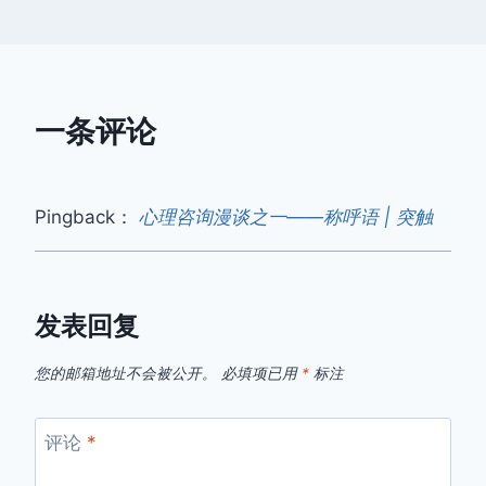
一条评论
Pingback：
心理咨询漫谈之一——称呼语 | 突触
发表回复
您的邮箱地址不会被公开。
必填项已用
*
标注
评论
*