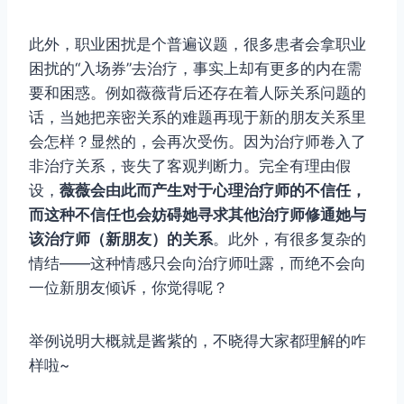
此外，职业困扰是个普遍议题，很多患者会拿职业
困扰的“入场券”去治疗，事实上却有更多的内在需
要和困惑。例如薇薇背后还存在着人际关系问题的
话，当她把亲密关系的难题再现于新的朋友关系里
会怎样？显然的，会再次受伤。因为治疗师卷入了
非治疗关系，丧失了客观判断力。完全有理由假
设，
薇薇会由此而产生对于心理治疗师的不信任，
而这种不信任也会妨碍她寻求其他治疗师修通她与
该治疗师（新朋友）的关系
。此外，有很多复杂的
情结——这种情感只会向治疗师吐露，而绝不会向
一位新朋友倾诉，你觉得呢？
举例说明大概就是酱紫的，不晓得大家都理解的咋
样啦~