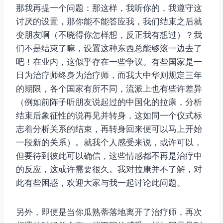
那我再提一个问题：那这样，我听你的，我遵守这
讨厌的设置，那你能不能答应我，我们结束之后就
变朋友啊（不晓得你怎样想，反正我有想过）？我
们不是结束了嘛，设置这种东西总能够滚一边去了
吧！在业内，这似乎存在一些争议。有些国家是一
日为治疗师终身为治疗师，而我大中华则规定三年
的期限，各个国家有所不同，流派上也有些许差异
（例如前阵子听朋友说起过的中国化的拉康，分析
结束后象征性的说再见并转身，这如同一个仪式标
志着分析关系的结束，再转身回来便可以马上开始
一段新的关系）。就我个人感受来说，或许可以，
但要待到彼此可以确信，这些情感都不再是治疗中
的反应，这或许需要很久。我对拉康并不了解，对
此有些困惑，欢迎大家与我一起讨论此问题。
另外，即便是当你瓜熟蒂落地离开了治疗师，再次