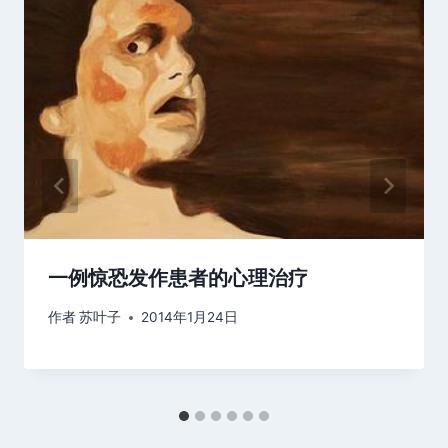
一例惊恐发作患者的心理治疗
作者
苏叶子
2014年1月24日