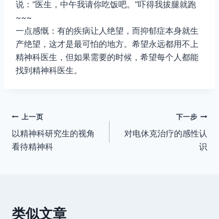
说：“医生，中午我请你吃饭吧。”吓得我拔腿就跑
~~~
一点感慨：有的疾病让人绝望，而抑郁症本身就生
产绝望，这才是最可怕的地方。希望永远都用不上
精神科医生，但如果需要的时候，希望每个人都能
找到精神科医生。
文
上一页
下一步
以精神科研究生的视角
对电休克治疗的感性认
章
看待精神科
识
导
航
类似文章