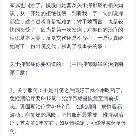
家属也同意了。慢慢向她普及关于抑郁症的相关知
识，从一开始的拒绝住院，到听我一字一句的说抑
郁症，这个过程真是挺难的，对于她而言，也是较
快的接受了。因为是第一次发病，对抑郁的治疗的
认识基本为零，反复交代还是不放心，于是认真给
她写了一份出院交代，强调了最重要的事：
关于抑郁症你要知道的：（中国抑郁障碍防治指南
第二版）
1、关于服药：不是出院之后病好了就不用吃药了。
急性期治疗要8-12周，治疗目标是恢复至病前状
态。巩固期治疗需4-9个月，在此期间，病情容易
波动，有复燃的风险，坚持服药最重要。维持期治
疗，首发的2年左右，如病情稳定，可缓慢减药至停
药。