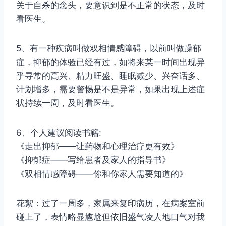
关于自杀的念头，要意识到是不正常的状态，及时
看医生。
5、有一种疾病叫做双相情感障碍，以前叫做躁郁
症，抑郁的体验已经有过，如将来某一时间出现异
乎寻常的高兴、精力旺盛、睡眠减少、兴奋话多、
计划增多，需要警惕是不是异常，如果出现上述症
状持续一周，及时看医生。
6、个人建议阅读书籍:
《走出抑郁——让药物和心理治疗更有效》
《抑郁症——写给患者及家人的指导书》
《双相情感障碍——你和你家人需要知道的》
花絮：过了一周多，家属来复印病历，在病案室前
碰上了，表情略显尴尬但依旧盛气凌人地口气对我