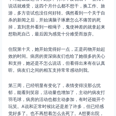
说话就难受，这四个月什么都不想干，换工作、旅
游，多方尝试也没任何好转。偶然看到一个关于自
杀的新闻之后，开始满脑子琢磨怎么不痛苦的死
掉，直到意外看到一根绳子，鬼使神差的就拿起来
想勒死自己，最后因为感觉十分难受而放弃。
住院第十天，她开始觉得好一点，正是药物开始起
效的时间。病房的资深病友们也给了她很多的关心
和支持，她还是不怎么说话，但看得出来有在认真
听。病友们之间的相互支持常常感动到我。
第三周，已经明显有变化了，表情变得没那么忧
郁，能看到笑容，活动量也增加了，主动约病友打
羽毛球，病房的活动也都主动参加，有时还能开个
玩笑。A说和正常时候比还是差了许多，但已经感
觉好多了。也不再想着怎么去死了。A想要出院，