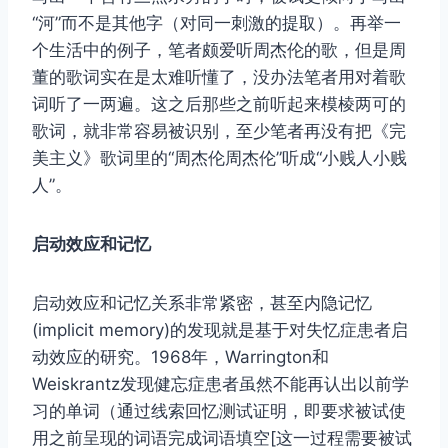
“河”而不是其他字（对同一刺激的提取）。再举一
个生活中的例子，笔者颇爱听周杰伦的歌，但是周
董的歌词实在是太难听懂了，没办法笔者用对着歌
词听了一两遍。这之后那些之前听起来模棱两可的
歌词，就非常容易被识别，至少笔者再没有把《完
美主义》歌词里的“周杰伦周杰伦”听成“小贱人小贱
人”。
启动效应和记忆
启动效应和记忆关系非常紧密，甚至内隐记忆
(implicit memory)的发现就是基于对失忆症患者启
动效应的研究。1968年，Warrington和
Weiskrantz发现健忘症患者虽然不能再认出以前学
习的单词（通过线索回忆测试证明，即要求被试使
用之前呈现的词语完成词语填空[这一过程需要被试