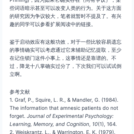
Priming)，因为如果它确实存在（尚有争议），某
些词语暗示甚至可以改变人类的行为。关于这方面
的研究因为争议较大，笔者就暂时不提及了。有兴
趣的同学可以参看扩展阅读中的链接。
鉴于启动效应有这般功效，对于一些比较容易遗忘
的事情确实可以考虑通过它来辅助记忆提取，至少
在记住锁门这件小事上，这事情还是靠谱的。不
过，降龙十八掌确实过分了，下次我们可以试试倒
立啊。
参考文献
1. Graf, P., Squire, L. R., & Mandler, G. (1984).
The information that amnesic patients do not
forget.
Journal of Experimental Psychology:
Learning, Memory, and Cognition
,
10
(1), 164.
2. Weiskrantz, L., & Warrington, E. K. (1979).