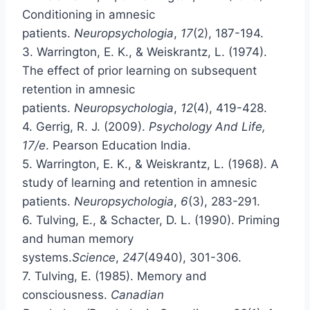
Conditioning in amnesic
patients.
Neuropsychologia
,
17
(2), 187-194.
3. Warrington, E. K., & Weiskrantz, L. (1974).
The effect of prior learning on subsequent
retention in amnesic
patients.
Neuropsychologia
,
12
(4), 419-428.
4. Gerrig, R. J. (2009).
Psychology And Life,
17/e
. Pearson Education India.
5. Warrington, E. K., & Weiskrantz, L. (1968). A
study of learning and retention in amnesic
patients.
Neuropsychologia
,
6
(3), 283-291.
6. Tulving, E., & Schacter, D. L. (1990). Priming
and human memory
systems.
Science
,
247
(4940), 301-306.
7. Tulving, E. (1985). Memory and
consciousness.
Canadian