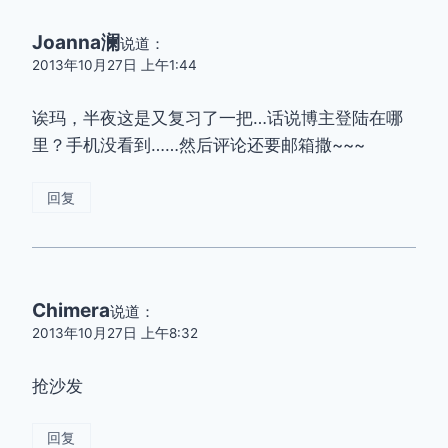
Joanna澜
说道：
2013年10月27日 上午1:44
诶玛，半夜这是又复习了一把…话说博主登陆在哪
里？手机没看到……然后评论还要邮箱撒~~~
回复
Chimera
说道：
2013年10月27日 上午8:32
抢沙发
回复