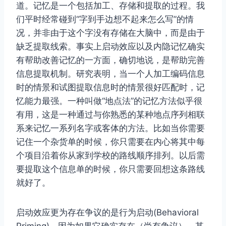
道。记忆是一个包括加工、存储和提取的过程。我
们平时经常碰到“字到手边想不起来怎么写”的情
况，并非由于这个字没有存储在大脑中，而是由于
缺乏提取线索。事实上启动效应以及内隐记忆确实
有帮助改善记忆的一方面，确切地说，是帮助完善
信息提取机制。研究表明，当一个人加工编码信息
时的情景和试图提取信息时的情景很好匹配时，记
忆能力最强。一种叫做“地点法”的记忆方法似乎很
有用，这是一种通过与你熟悉的某种地点序列相联
系来记忆一系列名字或客体的方法。比如当你需要
记住一个杂货单的时候，你只需要在内心将其中每
个项目沿着你从家到学校的路线顺序排列。以后需
要提取这个信息单的时候，你只需要回想这条路线
就好了。
启动效应更为存在争议的是行为启动(Behavioral