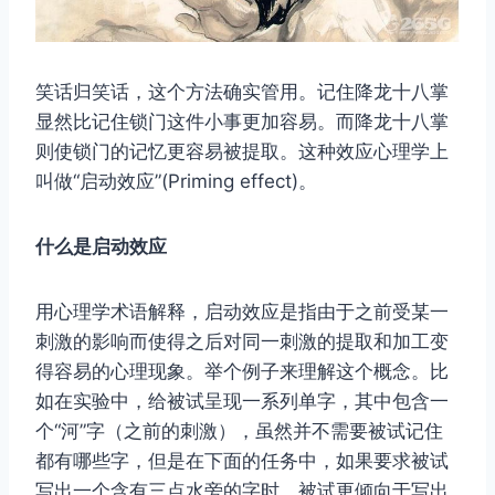
笑话归笑话，这个方法确实管用。记住降龙十八掌
显然比记住锁门这件小事更加容易。而降龙十八掌
则使锁门的记忆更容易被提取。这种效应心理学上
叫做“启动效应”(Priming effect)。
什么是启动效应
用心理学术语解释，启动效应是指由于之前受某一
刺激的影响而使得之后对同一刺激的提取和加工变
得容易的心理现象。举个例子来理解这个概念。比
如在实验中，给被试呈现一系列单字，其中包含一
个“河”字（之前的刺激），虽然并不需要被试记住
都有哪些字，但是在下面的任务中，如果要求被试
写出一个含有三点水旁的字时，被试更倾向于写出