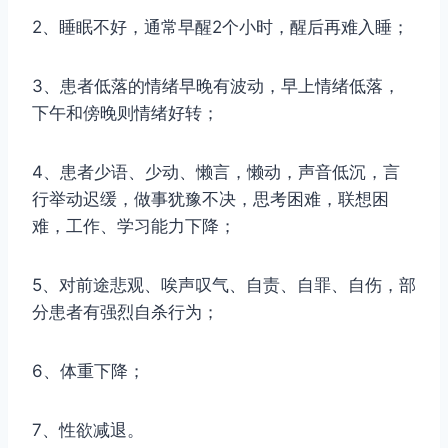
2、睡眠不好，通常早醒2个小时，醒后再难入睡；
3、患者低落的情绪早晚有波动，早上情绪低落，
下午和傍晚则情绪好转；
4、患者少语、少动、懒言，懒动，声音低沉，言
行举动迟缓，做事犹豫不决，思考困难，联想困
难，工作、学习能力下降；
5、对前途悲观、唉声叹气、自责、自罪、自伤，部
分患者有强烈自杀行为；
6、体重下降；
7、性欲减退。