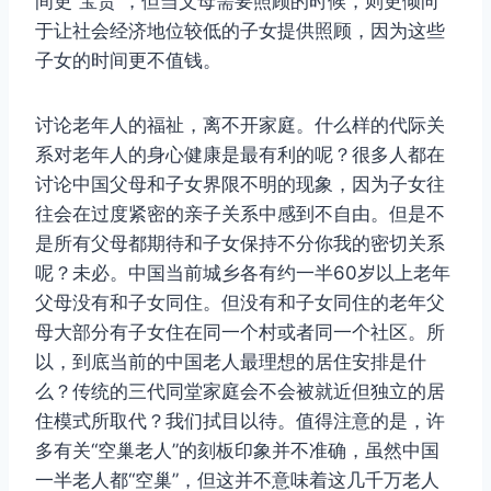
间更“宝贵”，但当父母需要照顾的时候，则更倾向
于让社会经济地位较低的子女提供照顾，因为这些
子女的时间更不值钱。
讨论老年人的福祉，离不开家庭。什么样的代际关
系对老年人的身心健康是最有利的呢？很多人都在
讨论中国父母和子女界限不明的现象，因为子女往
往会在过度紧密的亲子关系中感到不自由。但是不
是所有父母都期待和子女保持不分你我的密切关系
呢？未必。中国当前城乡各有约一半60岁以上老年
父母没有和子女同住。但没有和子女同住的老年父
母大部分有子女住在同一个村或者同一个社区。所
以，到底当前的中国老人最理想的居住安排是什
么？传统的三代同堂家庭会不会被就近但独立的居
住模式所取代？我们拭目以待。值得注意的是，许
多有关“空巢老人”的刻板印象并不准确，虽然中国
一半老人都“空巢”，但这并不意味着这几千万老人