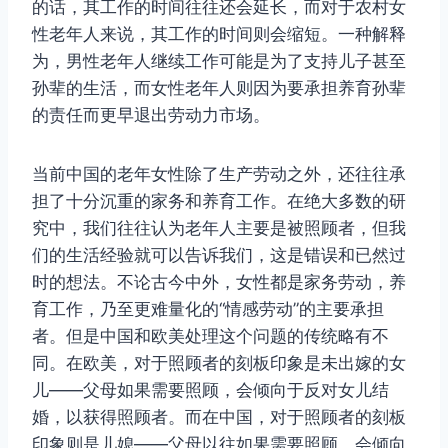
的话，其工作的时间往往还会延长，而对于农村女
性老年人来说，其工作的时间则会缩短。一种解释
为，男性老年人继续工作可能是为了支持儿子甚至
孙辈的生活，而女性老年人则因为要承担养育孙辈
的责任而更早退出劳动力市场。
当前中国的老年女性除了生产劳动之外，还往往承
担了十分沉重的家务和养育工作。在绝大多数的研
究中，我们往往认为老年人主要是被照顾者，但我
们的生活经验就可以告诉我们，这是错误和已然过
时的想法。不论古今中外，女性都是家务劳动，养
育工作，乃至更难量化的“情感劳动”的主要承担
者。但是中国和欧美处理这个问题的传统略有不
同。在欧美，对于照顾者的刻板印象是未出嫁的女
儿——父母如果需要照顾，会倾向于反对女儿结
婚，以获得照顾者。而在中国，对于照顾者的刻板
印象则是儿媳——父母以往如果需要照顾，会倾向