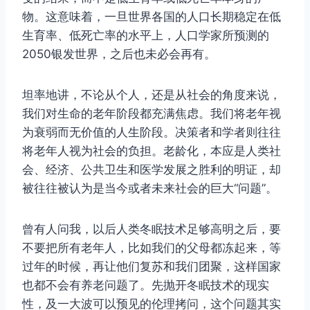
物。这意味着，一旦世界各国的人口长期稳定在低
生育率、低死亡率的水平上，人口学家所预测的
2050银发世界，之后也未必会再有。
坦率地讲，不论从个人，还是从社会的角度来说，
我们对生命的老年阶段都充满焦虑。我们将老年视
为衰弱而无价值的人生阶段。决策者和学者则往往
将老年人视为社会的负担。老龄化，本应是人类社
会、经济、公共卫生和医学发展之胜利的明证，却
被往往被认为是当今或者未来社会的巨大“问题”。
曾有人问我，以后人类冬眠技术足够高明之后，要
不要把所有老年人，比如我们的父母都冻起来，等
过年的时候，再让他们复苏和我们团聚，这样国家
也都不会有养老问题了。先抛开冬眠技术的现实
性，及一大波可以预见的伦理拷问，这个问题其实