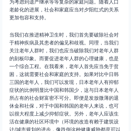
为考虑到遗产继承等等复杂的家庭问题。随着人口
老龄化的进展，社会和家庭应当对夕阳红式的关系
更加包容和支持。
当我们在推进精神卫生时，我们首先要破除社会对
于精神疾病及其患者的偏见和歧视。同理，当我们
关注老年人群时，我们也应当破除我们对老年人群
的刻板印象。而要促进老年人群的心理健康，也是
一个综合工程。在我看来，老年人首先应当免于贫
困，这就需要社会和家庭的支持。如果对比中日韩
三国的老年人，我们可以发现，日本老年人有抑郁
症状的比例明显比中国和韩国少，这与日本老年人
所占有的社会财富密不可分。即便是发放微薄的退
休金和社保，对于中国和韩国的老年人来说，也可
以很大程度上减少抑郁症状。另外，老年人应该生
活在健康的社区环境中（环境的改造有赖于建筑设
计/城市规划的进步，像跌倒这种健康威胁都是可以