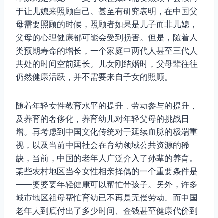
于让儿媳来照顾自己。甚至有研究表明，在中国父
母需要照顾的时候，照顾者如果是儿子而非儿媳，
父母的心理健康都可能会受到损害。但是，随着人
类预期寿命的增长，一个家庭中两代人甚至三代人
共处的时间空前延长。儿女刚结婚时，父母辈往往
仍然健康活跃，并不需要来自子女的照顾。
随着年轻女性教育水平的提升，劳动参与的提升，
及养育的奢侈化，养育幼儿对年轻父母的挑战日
增。再考虑到中国文化传统对于延续血脉的极端重
视，以及当前中国社会在育幼领域公共资源的稀
缺，当前，中国的老年人广泛介入了孙辈的养育。
某些农村地区当今女性相亲择偶的一个重要条件是
——婆婆要年轻健康可以帮忙带孩子。另外，许多
城市地区祖母帮忙育幼已不再是无偿劳动。而中国
老年人到底付出了多少时间、金钱甚至健康代价到