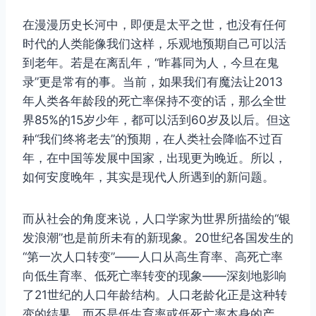
在漫漫历史长河中，即便是太平之世，也没有任何
时代的人类能像我们这样，乐观地预期自己可以活
到老年。若是在离乱年，“昨暮同为人，今旦在鬼
录”更是常有的事。当前，如果我们有魔法让2013
年人类各年龄段的死亡率保持不变的话，那么全世
界85%的15岁少年，都可以活到60岁及以后。但这
种“我们终将老去”的预期，在人类社会降临不过百
年，在中国等发展中国家，出现更为晚近。所以，
如何安度晚年，其实是现代人所遇到的新问题。
而从社会的角度来说，人口学家为世界所描绘的“银
发浪潮”也是前所未有的新现象。20世纪各国发生的
“第一次人口转变”——人口从高生育率、高死亡率
向低生育率、低死亡率转变的现象——深刻地影响
了21世纪的人口年龄结构。人口老龄化正是这种转
变的结果，而不是低生育率或低死亡率本身的产