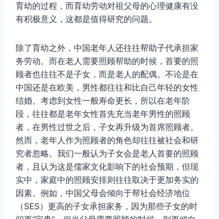
育幼的过程，而育幼劳动对祖父母的心理健康有没
有积极意义，这都是值得研究的问题。
除了育幼之外，中国老年人还往往帮助子代承担家
务劳动。而在老人需要照顾帮助的时候，首要的照
顾者也往往不是子女，而是老人的配偶。不论是在
中国还是在欧美，男性都往往和比自己年轻的女性
结婚。考虑到女性一般寿命更长，所以在老年阶
段，往往都是老年女性首先充当老年男性的照顾
者，在男性过世之后，子女再升级为首席照顾者。
然而，老年人作为照顾者的角色却往往被社会和研
究者忽略。我们一般认为子女会是老人首要的照顾
者，且认为这是儒家文化影响下的社会预期，但现
实中，家庭中的照顾安排则往往取决于更加务实的
因素。例如，中国父母会倾向于帮社会经济地位
（SES）更高的子女承担家务，因为那些子女的时