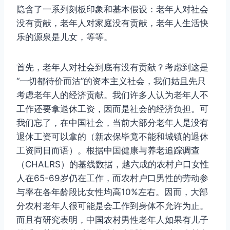
隐含了一系列刻板印象和基本假设：老年人对社会
没有贡献，老年人对家庭没有贡献，老年人生活快
乐的源泉是儿女，等等。
首先，老年人对社会到底有没有贡献？考虑到这是
“一切都待价而沽”的资本主义社会，我们姑且先只
考虑老年人的经济贡献。我们许多人认为老年人不
工作还要拿退休工资，因而是社会的经济负担。可
我们忘了，在中国社会，当前大部分老年人是没有
退休工资可以拿的（新农保毕竟不能和城镇的退休
工资同日而语）。根据中国健康与养老追踪调查
（CHALRS）的基线数据，越六成的农村户口女性
人在65-69岁仍在工作，而农村户口男性的劳动参
与率在各年龄段比女性均高10%左右。因而，大部
分农村老年人很可能是会工作到身体不允许为止。
而且有研究表明，中国农村男性老年人如果有儿子