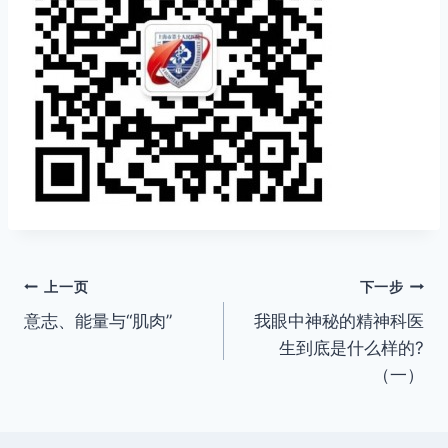
文
上一页
下一步
意志、能量与“肌肉”
我眼中神秘的精神科医
章
生到底是什么样的?
导
（一）
航