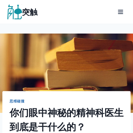
跳
突触
到
内
容
思维碰撞
你们眼中神秘的精神科医生
到底是干什么的？