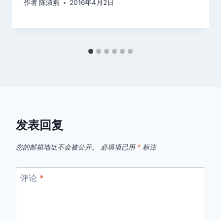
作者
陈淑燕
2016年4月2日
发表回复
您的邮箱地址不会被公开。
必填项已用
*
标注
评论
*